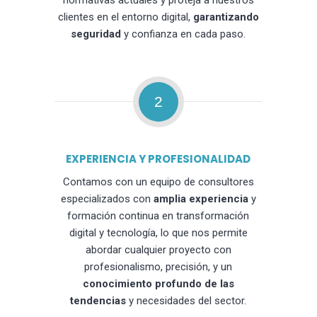
normativas actuales y proteja a nuestros
clientes en el entorno digital,
garantizando
seguridad
y confianza en cada paso.
2
EXPERIENCIA Y PROFESIONALIDAD
Contamos con un equipo de consultores
especializados con
amplia experiencia
y
formación continua en transformación
digital y tecnología, lo que nos permite
abordar cualquier proyecto con
profesionalismo, precisión, y un
conocimiento profundo de las
tendencias
y necesidades del sector.