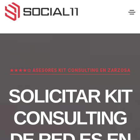
★★★★✩ ASESORES KIT CONSULTING EN ZARZOSA
SOLICITAR KIT
CONSULTING
DE RED.ES EN