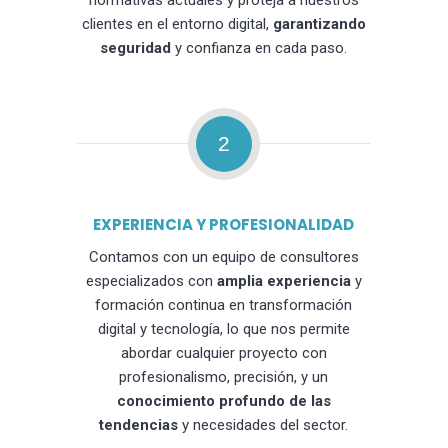
normativas actuales y proteja a nuestros
clientes en el entorno digital,
garantizando
seguridad
y confianza en cada paso.
2
EXPERIENCIA Y PROFESIONALIDAD
Contamos con un equipo de consultores
especializados con
amplia experiencia
y
formación continua en transformación
digital y tecnología, lo que nos permite
abordar cualquier proyecto con
profesionalismo, precisión, y un
conocimiento profundo de las
tendencias
y necesidades del sector.