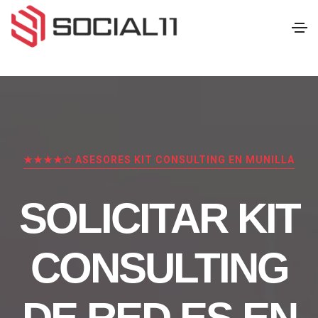
★★★★✩ ASESORES KIT CONSULTING EN MUNILLA
SOLICITAR KIT
CONSULTING
DE RED.ES EN