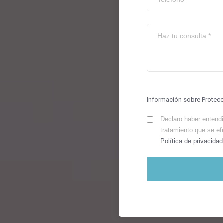
Información sobre Protec
Declaro haber entendid
tratamiento que se ef
Política de privacidad