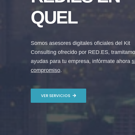
QUEL
Somos asesores digitales oficiales del Kit
Consulting ofrecido por RED.ES, tramitamo
ayudas para tu empresa, infórmate ahora
s
compromiso
.
VER SERVICIOS