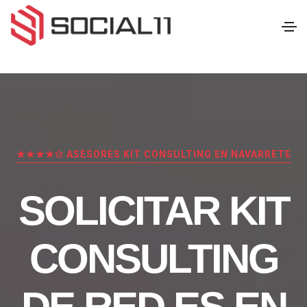
★★★★✩ ASESORES KIT CONSULTING EN NAVARRETE
SOLICITAR KIT
CONSULTING
DE RED.ES EN