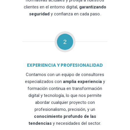
normativas actuales y proteja a nuestros
clientes en el entorno digital,
garantizando
seguridad
y confianza en cada paso.
2
EXPERIENCIA Y PROFESIONALIDAD
Contamos con un equipo de consultores
especializados con
amplia experiencia
y
formación continua en transformación
digital y tecnología, lo que nos permite
abordar cualquier proyecto con
profesionalismo, precisión, y un
conocimiento profundo de las
tendencias
y necesidades del sector.