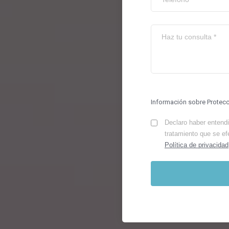
Información sobre Protec
Declaro haber entendid
tratamiento que se ef
Política de privacidad