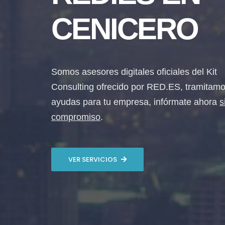
CENICERO
Somos asesores digitales oficiales del Kit
Consulting ofrecido por RED.ES, tramitamo
ayudas para tu empresa, infórmate ahora
s
compromiso
.
VER SERVICIOS