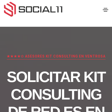
★★★★✩ ASESORES KIT CONSULTING EN VENTROSA
SOLICITAR KIT
CONSULTING
DE RED.ES EN