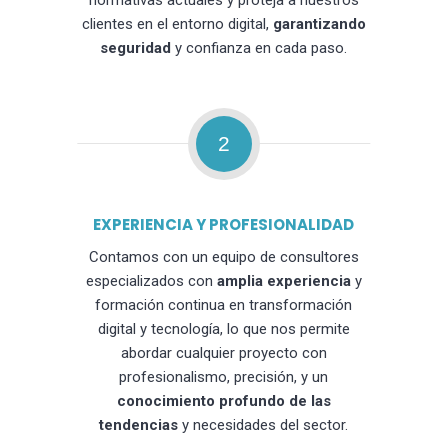
normativas actuales y proteja a nuestros
clientes en el entorno digital,
garantizando
seguridad
y confianza en cada paso.
2
EXPERIENCIA Y PROFESIONALIDAD
Contamos con un equipo de consultores
especializados con
amplia experiencia
y
formación continua en transformación
digital y tecnología, lo que nos permite
abordar cualquier proyecto con
profesionalismo, precisión, y un
conocimiento profundo de las
tendencias
y necesidades del sector.