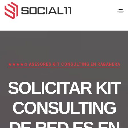
★★★★✩ ASESORES KIT CONSULTING EN RABANERA
SOLICITAR KIT
CONSULTING
DE RED.ES EN