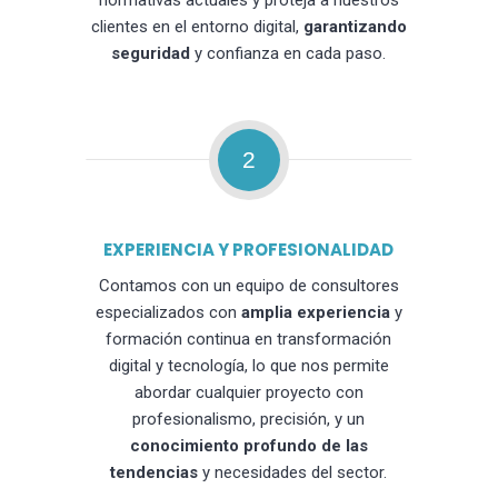
normativas actuales y proteja a nuestros
clientes en el entorno digital,
garantizando
seguridad
y confianza en cada paso.
2
EXPERIENCIA Y PROFESIONALIDAD
Contamos con un equipo de consultores
especializados con
amplia experiencia
y
formación continua en transformación
digital y tecnología, lo que nos permite
abordar cualquier proyecto con
profesionalismo, precisión, y un
conocimiento profundo de las
tendencias
y necesidades del sector.