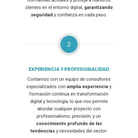
normativas actuales y proteja a nuestros
clientes en el entorno digital,
garantizando
seguridad
y confianza en cada paso.
2
EXPERIENCIA Y PROFESIONALIDAD
Contamos con un equipo de consultores
especializados con
amplia experiencia
y
formación continua en transformación
digital y tecnología, lo que nos permite
abordar cualquier proyecto con
profesionalismo, precisión, y un
conocimiento profundo de las
tendencias
y necesidades del sector.