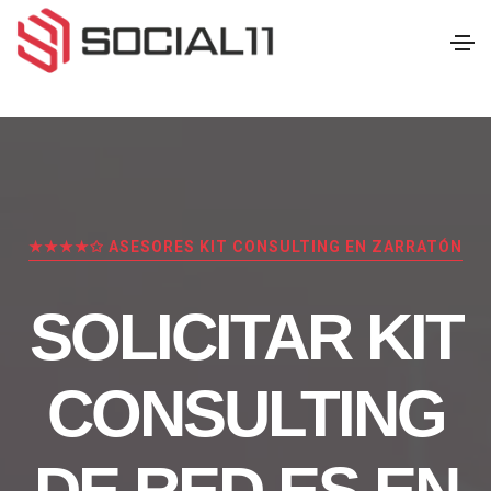
★★★★✩ ASESORES KIT CONSULTING EN ZARRATÓN
SOLICITAR KIT
CONSULTING
DE RED.ES EN