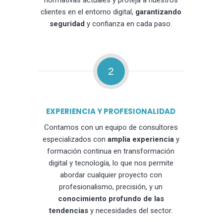
normativas actuales y proteja a nuestros
clientes en el entorno digital,
garantizando
seguridad
y confianza en cada paso.
2
EXPERIENCIA Y PROFESIONALIDAD
Contamos con un equipo de consultores
especializados con
amplia experiencia
y
formación continua en transformación
digital y tecnología, lo que nos permite
abordar cualquier proyecto con
profesionalismo, precisión, y un
conocimiento profundo de las
tendencias
y necesidades del sector.