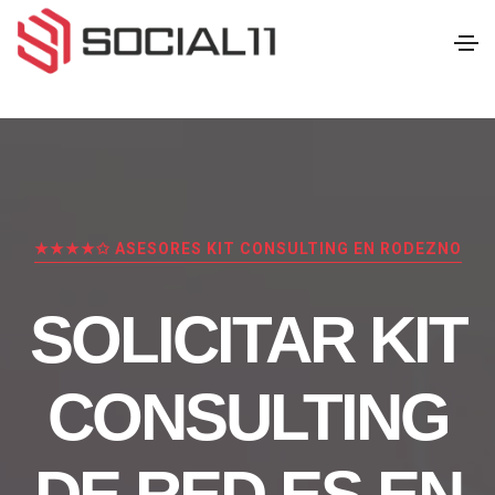
★★★★✩ ASESORES KIT CONSULTING EN RODEZNO
SOLICITAR KIT
CONSULTING
DE RED.ES EN