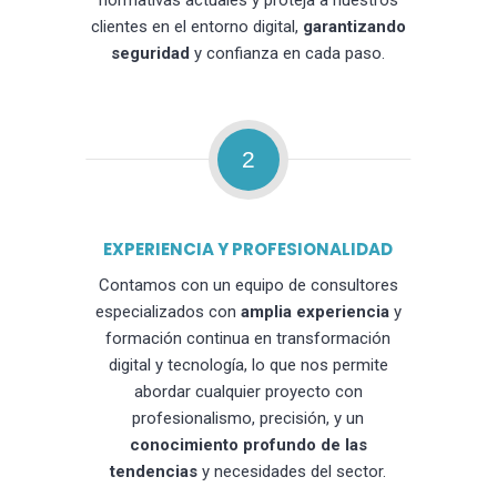
normativas actuales y proteja a nuestros
clientes en el entorno digital,
garantizando
seguridad
y confianza en cada paso.
2
EXPERIENCIA Y PROFESIONALIDAD
Contamos con un equipo de consultores
especializados con
amplia experiencia
y
formación continua en transformación
digital y tecnología, lo que nos permite
abordar cualquier proyecto con
profesionalismo, precisión, y un
conocimiento profundo de las
tendencias
y necesidades del sector.