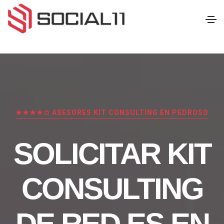
★★★★✩ ASESORES KIT CONSULTING EN PEDROSO
SOLICITAR KIT
CONSULTING
DE RED.ES EN