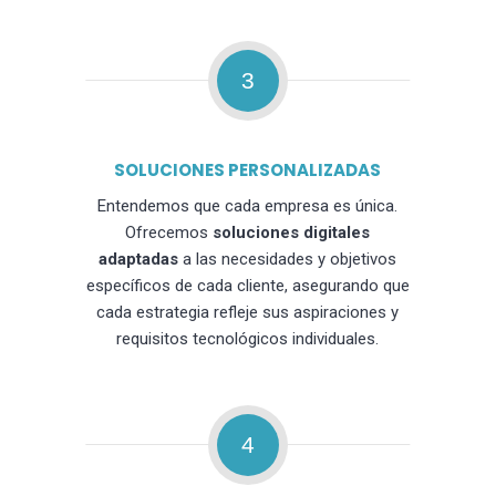
3
SOLUCIONES PERSONALIZADAS
Entendemos que cada empresa es única.
Ofrecemos
soluciones digitales
adaptadas
a las necesidades y objetivos
específicos de cada cliente, asegurando que
cada estrategia refleje sus aspiraciones y
requisitos tecnológicos individuales.
4