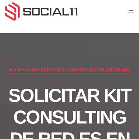
★★★★✩ ASESORES KIT CONSULTING EN ANGUIANO
SOLICITAR KIT
CONSULTING
DE RED.ES EN