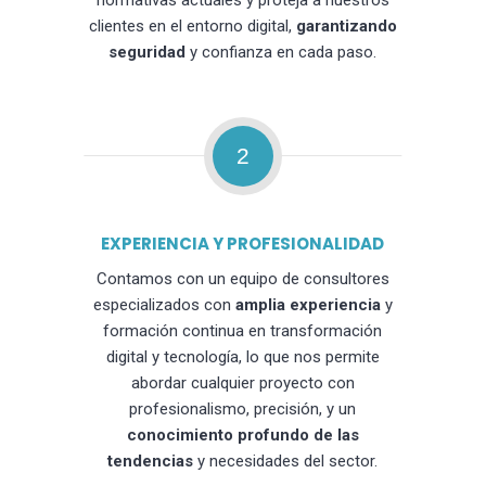
normativas actuales y proteja a nuestros
clientes en el entorno digital,
garantizando
seguridad
y confianza en cada paso.
2
EXPERIENCIA Y PROFESIONALIDAD
Contamos con un equipo de consultores
especializados con
amplia experiencia
y
formación continua en transformación
digital y tecnología, lo que nos permite
abordar cualquier proyecto con
profesionalismo, precisión, y un
conocimiento profundo de las
tendencias
y necesidades del sector.