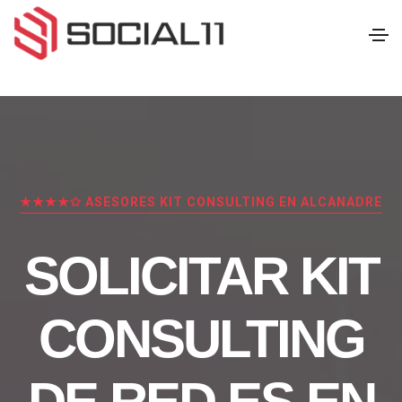
★★★★✩ ASESORES KIT CONSULTING EN ALCANADRE
SOLICITAR KIT
CONSULTING
DE RED.ES EN