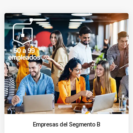
Empresas del Segmento B