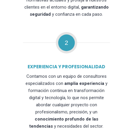
normativas actuales y proteja a nuestros
clientes en el entorno digital,
garantizando
seguridad
y confianza en cada paso.
2
EXPERIENCIA Y PROFESIONALIDAD
Contamos con un equipo de consultores
especializados con
amplia experiencia
y
formación continua en transformación
digital y tecnología, lo que nos permite
abordar cualquier proyecto con
profesionalismo, precisión, y un
conocimiento profundo de las
tendencias
y necesidades del sector.