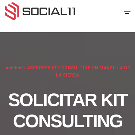
★★★★✩ ASESORES KIT CONSULTING EN MANSILLA DE
LA SIERRA
SOLICITAR KIT
CONSULTING