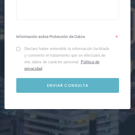
Información sobre Protección de Datos
Declaro haber entendido la información facilitada
y consiento el tratamiento que se efectuará de
mis datos de carácter personal.
Política de
privacidad
.