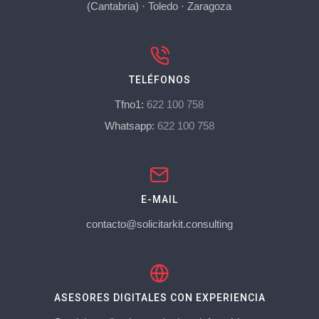
(Cantabria)
·
Toledo
·
Zaragoza
TELÉFONOS
Tfno1:
622 100 758
Whatsapp:
622 100 758
E-MAIL
contacto@solicitarkit.consulting
ASESORES DIGITALES CON EXPERIENCIA