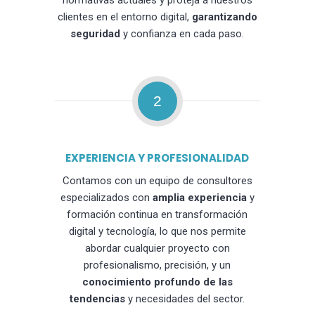
normativas actuales y proteja a nuestros
clientes en el entorno digital,
garantizando
seguridad
y confianza en cada paso.
2
EXPERIENCIA Y PROFESIONALIDAD
Contamos con un equipo de consultores
especializados con
amplia experiencia
y
formación continua en transformación
digital y tecnología, lo que nos permite
abordar cualquier proyecto con
profesionalismo, precisión, y un
conocimiento profundo de las
tendencias
y necesidades del sector.