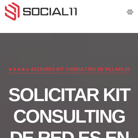
★★★★✩ ASESORES KIT CONSULTING EN VILLAREJO
SOLICITAR KIT
CONSULTING
DE RED.ES EN