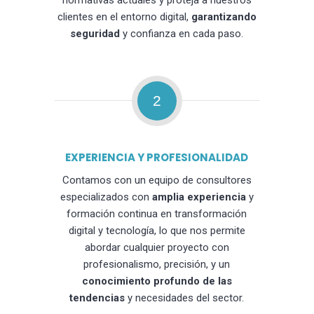
normativas actuales y proteja a nuestros
clientes en el entorno digital,
garantizando
seguridad
y confianza en cada paso.
2
EXPERIENCIA Y PROFESIONALIDAD
Contamos con un equipo de consultores
especializados con
amplia experiencia
y
formación continua en transformación
digital y tecnología, lo que nos permite
abordar cualquier proyecto con
profesionalismo, precisión, y un
conocimiento profundo de las
tendencias
y necesidades del sector.