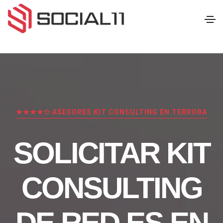
★★★★✩ ASESORES KIT CONSULTING EN TERROBA
SOLICITAR KIT
CONSULTING
DE RED.ES EN