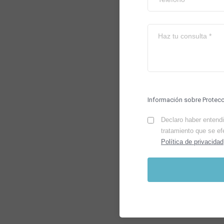
Información sobre Protec
Declaro haber entendid
tratamiento que se ef
Política de privacidad