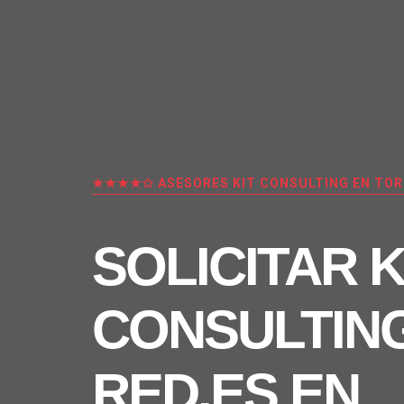
★★★★✩ ASESORES KIT CONSULTING EN TO
SOLICITAR K
CONSULTIN
RED.ES EN