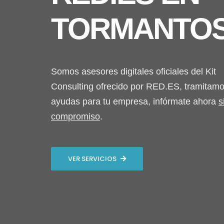
TORMANTO
Somos asesores digitales oficiales del Kit
Consulting ofrecido por RED.ES, tramitamo
ayudas para tu empresa, infórmate ahora
s
compromiso
.
VER SERVICIOS