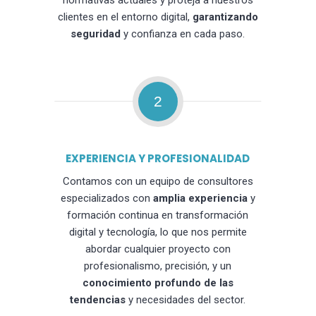
normativas actuales y proteja a nuestros
clientes en el entorno digital,
garantizando
seguridad
y confianza en cada paso.
2
EXPERIENCIA Y PROFESIONALIDAD
Contamos con un equipo de consultores
especializados con
amplia experiencia
y
formación continua en transformación
digital y tecnología, lo que nos permite
abordar cualquier proyecto con
profesionalismo, precisión, y un
conocimiento profundo de las
tendencias
y necesidades del sector.