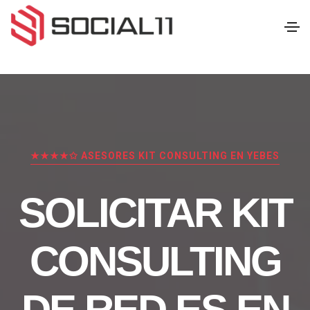
★★★★✩ ASESORES KIT CONSULTING EN YEBES
SOLICITAR KIT
CONSULTING
DE RED.ES EN