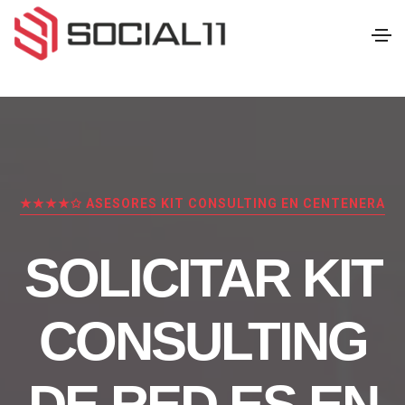
★★★★✩ ASESORES KIT CONSULTING EN CENTENERA
SOLICITAR KIT
CONSULTING
DE RED.ES EN