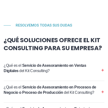
RESOLVEMOS TODAS SUS DUDAS
¿QUÉ SOLUCIONES OFRECE EL KIT
CONSULTING PARA SU EMPRESA?
¿Qué es el
Servicio de Asesoramiento en Ventas
Digitales
del Kit Consulting?
¿Qué es el
Servicio de Asesoramiento en Procesos de
Negocio o Proceso de Producción
del Kit Consulting?