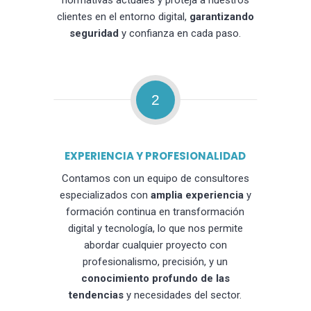
normativas actuales y proteja a nuestros
clientes en el entorno digital,
garantizando
seguridad
y confianza en cada paso.
2
EXPERIENCIA Y PROFESIONALIDAD
Contamos con un equipo de consultores
especializados con
amplia experiencia
y
formación continua en transformación
digital y tecnología, lo que nos permite
abordar cualquier proyecto con
profesionalismo, precisión, y un
conocimiento profundo de las
tendencias
y necesidades del sector.