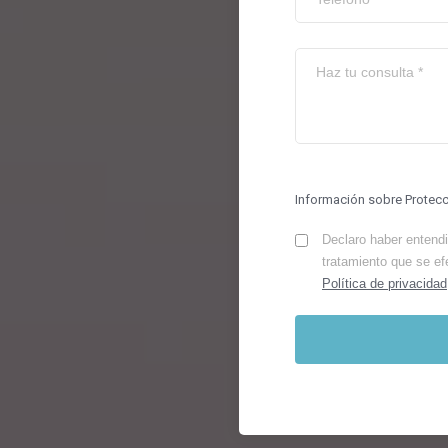
Información sobre Protec
Declaro haber entendid
tratamiento que se ef
Política de privacidad