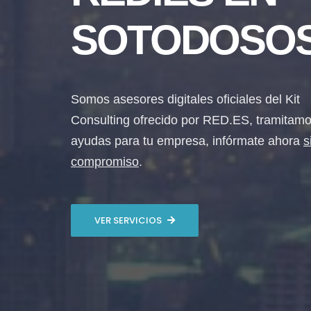
SOTODOSO
Somos asesores digitales oficiales del Kit
Consulting ofrecido por RED.ES, tramitamo
ayudas para tu empresa, infórmate ahora
s
compromiso
.
VER SERVICIOS