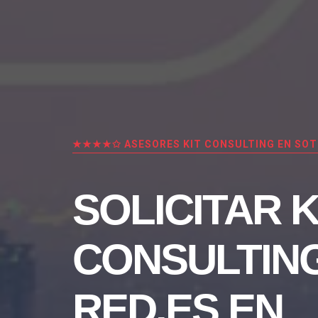
★★★★✩ ASESORES KIT CONSULTING EN SO
SOLICITAR K
CONSULTIN
RED.ES EN