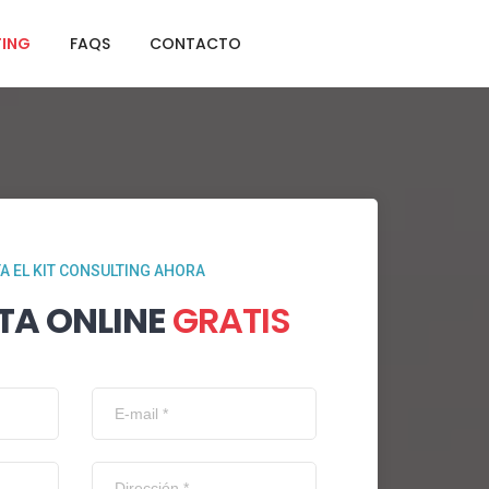
TING
FAQS
CONTACTO
TA EL KIT CONSULTING AHORA
TA ONLINE
GRATIS