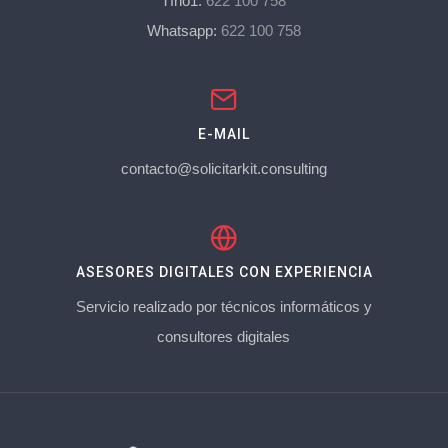
Tfno1:
622 100 758
Whatsapp:
622 100 758
E-MAIL
contacto@solicitarkit.consulting
ASESORES DIGITALES CON EXPERIENCIA
Servicio realizado por técnicos informáticos y
consultores digitales