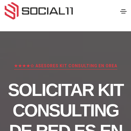
★★★★✩ ASESORES KIT CONSULTING EN OREA
SOLICITAR KIT
CONSULTING
DE RED.ES EN