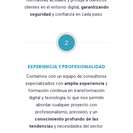
normativas actuales y proteja a nuestros
clientes en el entorno digital,
garantizando
seguridad
y confianza en cada paso.
2
EXPERIENCIA Y PROFESIONALIDAD
Contamos con un equipo de consultores
especializados con
amplia experiencia
y
formación continua en transformación
digital y tecnología, lo que nos permite
abordar cualquier proyecto con
profesionalismo, precisión, y un
conocimiento profundo de las
tendencias
y necesidades del sector.