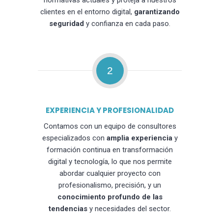
normativas actuales y proteja a nuestros
clientes en el entorno digital,
garantizando
seguridad
y confianza en cada paso.
2
EXPERIENCIA Y PROFESIONALIDAD
Contamos con un equipo de consultores
especializados con
amplia experiencia
y
formación continua en transformación
digital y tecnología, lo que nos permite
abordar cualquier proyecto con
profesionalismo, precisión, y un
conocimiento profundo de las
tendencias
y necesidades del sector.