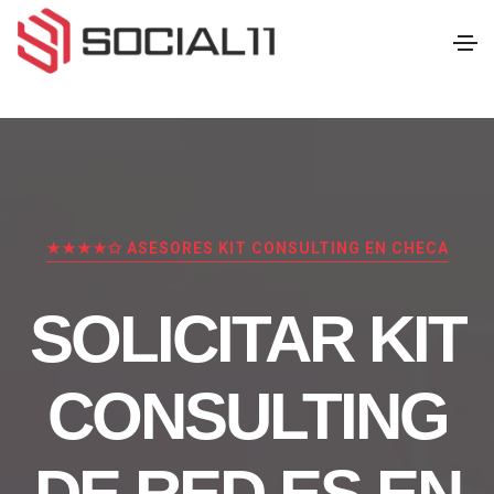
★★★★✩ ASESORES KIT CONSULTING EN CHECA
SOLICITAR KIT
CONSULTING
DE RED.ES EN