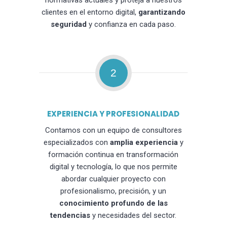
normativas actuales y proteja a nuestros
clientes en el entorno digital,
garantizando
seguridad
y confianza en cada paso.
2
EXPERIENCIA Y PROFESIONALIDAD
Contamos con un equipo de consultores
especializados con
amplia experiencia
y
formación continua en transformación
digital y tecnología, lo que nos permite
abordar cualquier proyecto con
profesionalismo, precisión, y un
conocimiento profundo de las
tendencias
y necesidades del sector.