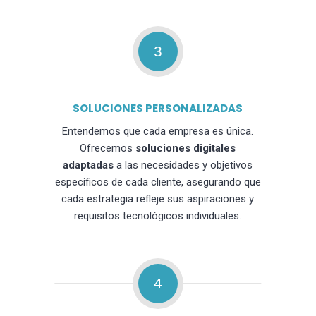
3
SOLUCIONES PERSONALIZADAS
Entendemos que cada empresa es única.
Ofrecemos
soluciones digitales
adaptadas
a las necesidades y objetivos
específicos de cada cliente, asegurando que
cada estrategia refleje sus aspiraciones y
requisitos tecnológicos individuales.
4