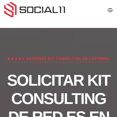
★★★★✩ ASESORES KIT CONSULTING EN COPERNAL
SOLICITAR KIT
CONSULTING
DE RED.ES EN