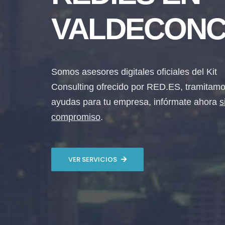
VALDECON
Somos asesores digitales oficiales del Kit
Consulting ofrecido por RED.ES, tramitamo
ayudas para tu empresa, infórmate ahora
s
compromiso
.
VER SERVICIOS