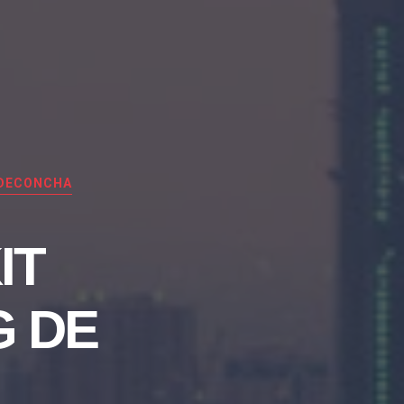
LDECONCHA
IT
G DE