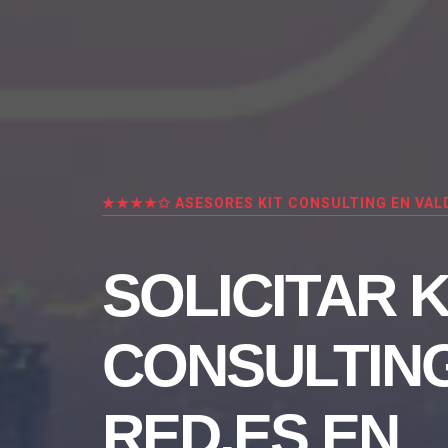
★★★★✩ ASESORES KIT CONSULTING EN VA
SOLICITAR K
CONSULTIN
RED.ES EN