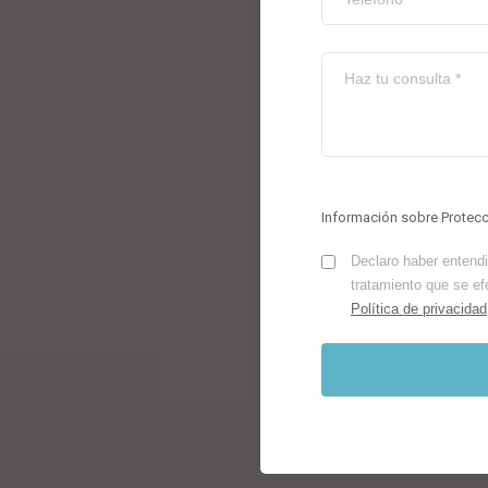
Información sobre Protec
Declaro haber entendid
tratamiento que se ef
Política de privacidad