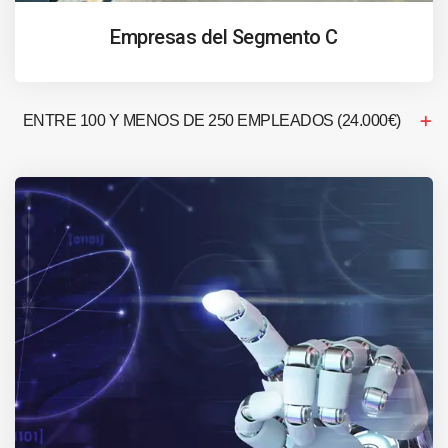
Empresas del Segmento C
ENTRE 100 Y MENOS DE 250 EMPLEADOS (24.000€)