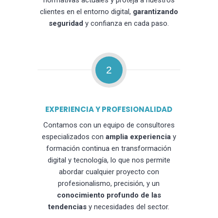
normativas actuales y proteja a nuestros
clientes en el entorno digital,
garantizando
seguridad
y confianza en cada paso.
2
EXPERIENCIA Y PROFESIONALIDAD
Contamos con un equipo de consultores
especializados con
amplia experiencia
y
formación continua en transformación
digital y tecnología, lo que nos permite
abordar cualquier proyecto con
profesionalismo, precisión, y un
conocimiento profundo de las
tendencias
y necesidades del sector.