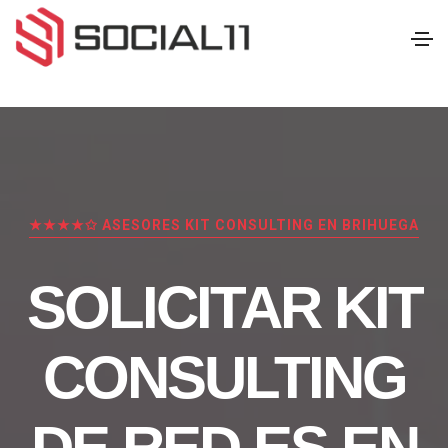
★★★★✩ ASESORES KIT CONSULTING EN BRIHUEGA
SOLICITAR KIT
CONSULTING
DE RED.ES EN