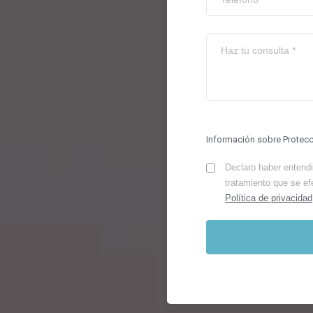
Información sobre Protec
Declaro haber entendid
tratamiento que se ef
Política de privacidad