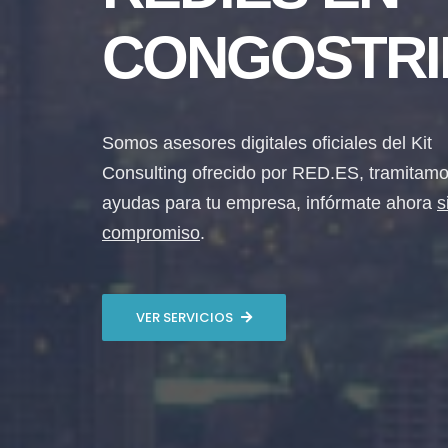
CONGOSTRI
Somos asesores digitales oficiales del Kit
Consulting ofrecido por RED.ES, tramitamo
ayudas para tu empresa, infórmate ahora
s
compromiso
.
VER SERVICIOS