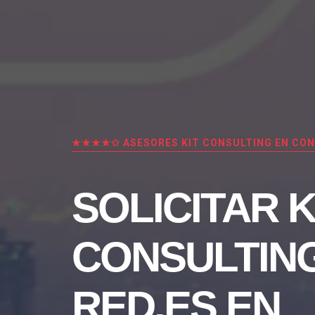
★★★★✩ ASESORES KIT CONSULTING EN CO
SOLICITAR K
CONSULTIN
RED.ES EN