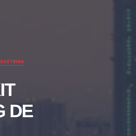
NGOSTRINA
IT
G DE