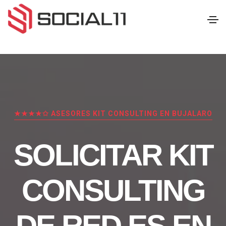
★★★★✩ ASESORES KIT CONSULTING EN BUJALARO
SOLICITAR KIT
CONSULTING
DE RED.ES EN