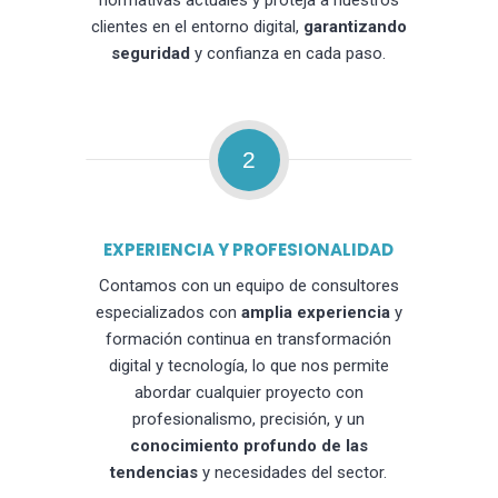
normativas actuales y proteja a nuestros
clientes en el entorno digital,
garantizando
seguridad
y confianza en cada paso.
2
EXPERIENCIA Y PROFESIONALIDAD
Contamos con un equipo de consultores
especializados con
amplia experiencia
y
formación continua en transformación
digital y tecnología, lo que nos permite
abordar cualquier proyecto con
profesionalismo, precisión, y un
conocimiento profundo de las
tendencias
y necesidades del sector.