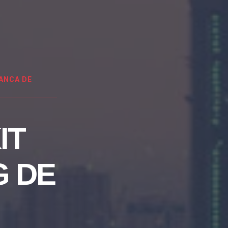
ANCA DE
IT
G DE