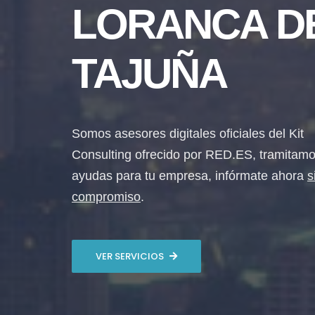
LORANCA D
TAJUÑA
Somos asesores digitales oficiales del Kit
Consulting ofrecido por RED.ES, tramitamo
ayudas para tu empresa, infórmate ahora
s
compromiso
.
VER SERVICIOS