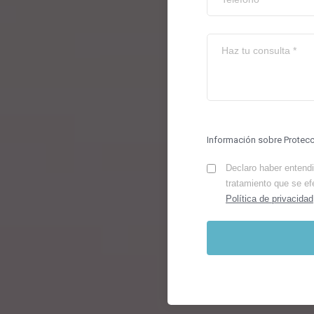
Información sobre Protec
Declaro haber entendid
tratamiento que se ef
Política de privacidad