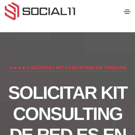
★★★★✩ ASESORES KIT CONSULTING EN TAMAJÓN
SOLICITAR KIT
CONSULTING
DE RED.ES EN