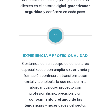
normativas actuales y proteja a nuestros
clientes en el entorno digital,
garantizando
seguridad
y confianza en cada paso.
2
EXPERIENCIA Y PROFESIONALIDAD
Contamos con un equipo de consultores
especializados con
amplia experiencia
y
formación continua en transformación
digital y tecnología, lo que nos permite
abordar cualquier proyecto con
profesionalismo, precisión, y un
conocimiento profundo de las
tendencias
y necesidades del sector.