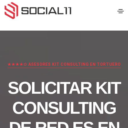
★★★★✩ ASESORES KIT CONSULTING EN TORTUERO
SOLICITAR KIT
CONSULTING
DE RED.ES EN