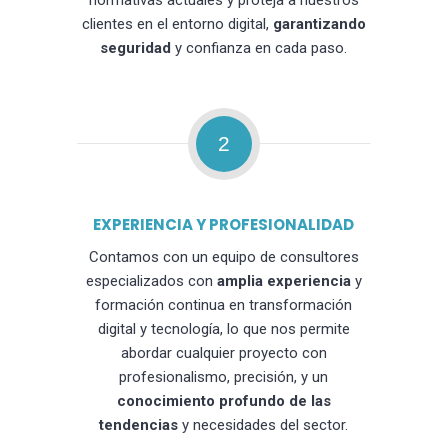
normativas actuales y proteja a nuestros
clientes en el entorno digital,
garantizando
seguridad
y confianza en cada paso.
2
EXPERIENCIA Y PROFESIONALIDAD
Contamos con un equipo de consultores
especializados con
amplia experiencia
y
formación continua en transformación
digital y tecnología, lo que nos permite
abordar cualquier proyecto con
profesionalismo, precisión, y un
conocimiento profundo de las
tendencias
y necesidades del sector.