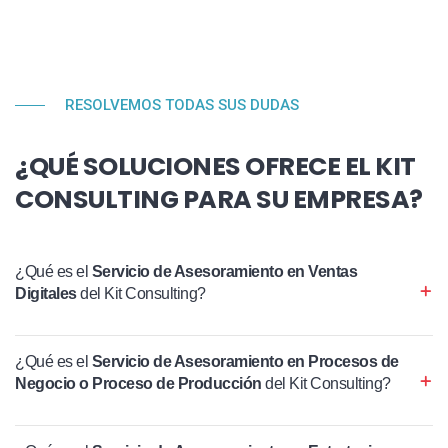
RESOLVEMOS TODAS SUS DUDAS
¿QUÉ SOLUCIONES OFRECE EL KIT
CONSULTING PARA SU EMPRESA?
¿Qué es el
Servicio de Asesoramiento en Ventas
Digitales
del Kit Consulting?
¿Qué es el
Servicio de Asesoramiento en Procesos de
Negocio o Proceso de Producción
del Kit Consulting?