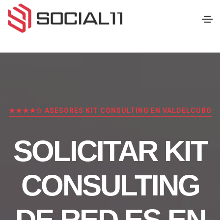
★★★★✩ ASESORES KIT CONSULTING EN VALDELCUBO
SOLICITAR KIT
CONSULTING
DE RED.ES EN