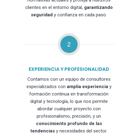
normativas actuales y proteja a nuestros
clientes en el entorno digital,
garantizando
seguridad
y confianza en cada paso.
2
EXPERIENCIA Y PROFESIONALIDAD
Contamos con un equipo de consultores
especializados con
amplia experiencia
y
formación continua en transformación
digital y tecnología, lo que nos permite
abordar cualquier proyecto con
profesionalismo, precisión, y un
conocimiento profundo de las
tendencias
y necesidades del sector.