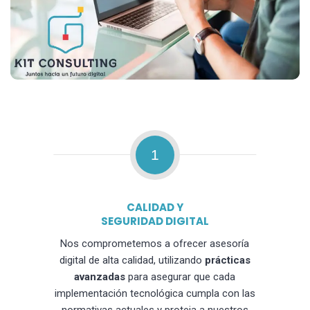
1
CALIDAD Y
SEGURIDAD DIGITAL
Nos comprometemos a ofrecer asesoría
digital de alta calidad, utilizando
prácticas
avanzadas
para asegurar que cada
implementación tecnológica cumpla con las