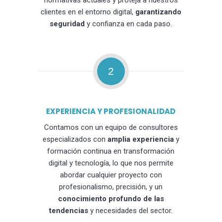
normativas actuales y proteja a nuestros
clientes en el entorno digital,
garantizando
seguridad
y confianza en cada paso.
2
EXPERIENCIA Y PROFESIONALIDAD
Contamos con un equipo de consultores
especializados con
amplia experiencia
y
formación continua en transformación
digital y tecnología, lo que nos permite
abordar cualquier proyecto con
profesionalismo, precisión, y un
conocimiento profundo de las
tendencias
y necesidades del sector.