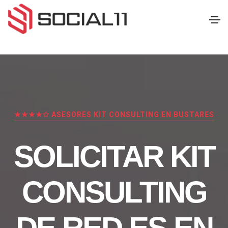
★★★★✩ ASESORES KIT CONSULTING EN BUSTARES
SOLICITAR KIT
CONSULTING
DE RED.ES EN