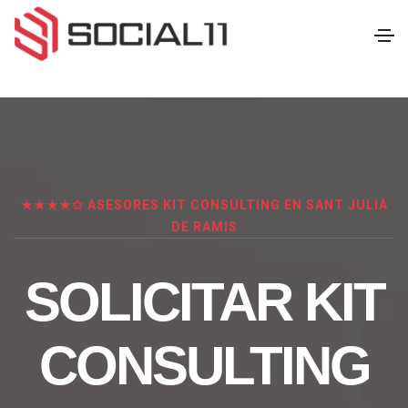
★★★★✩ ASESORES KIT CONSULTING EN SANT JULIÀ
DE RAMIS
SOLICITAR KIT
CONSULTING