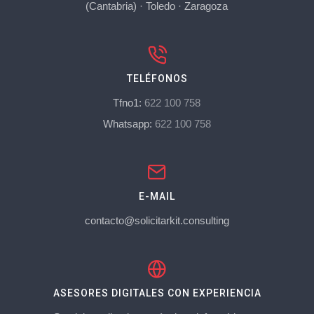
(Cantabria)
·
Toledo
·
Zaragoza
TELÉFONOS
Tfno1:
622 100 758
Whatsapp:
622 100 758
E-MAIL
contacto@solicitarkit.consulting
ASESORES DIGITALES CON EXPERIENCIA