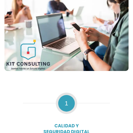
1
CALIDAD Y
SEGURIDAD DIGITAL