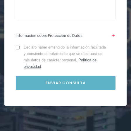
Información sobre Protección de Datos
Declaro haber entendido la información facilitada
y consiento el tratamiento que se efectuará de
mis datos de carácter personal.
Política de
privacidad
.