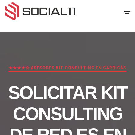
★★★★✩ ASESORES KIT CONSULTING EN GARRIGÀS
SOLICITAR KIT
CONSULTING
DE RED.ES EN