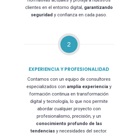
normativas actuales y proteja a nuestros
clientes en el entorno digital,
garantizando
seguridad
y confianza en cada paso.
2
EXPERIENCIA Y PROFESIONALIDAD
Contamos con un equipo de consultores
especializados con
amplia experiencia
y
formación continua en transformación
digital y tecnología, lo que nos permite
abordar cualquier proyecto con
profesionalismo, precisión, y un
conocimiento profundo de las
tendencias
y necesidades del sector.