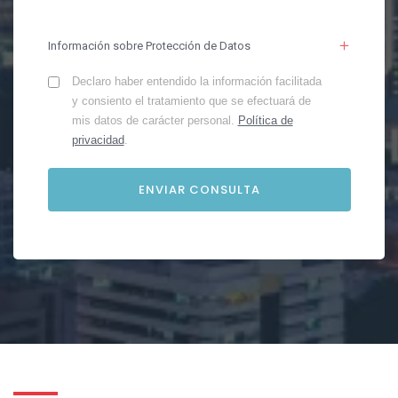
Información sobre Protección de Datos
Declaro haber entendido la información facilitada
y consiento el tratamiento que se efectuará de
mis datos de carácter personal.
Política de
privacidad
.