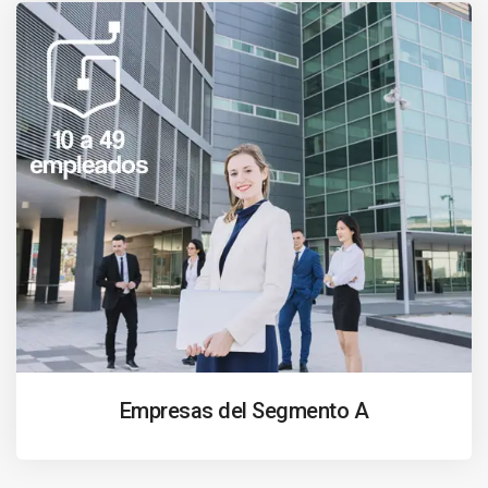
Empresas del Segmento A