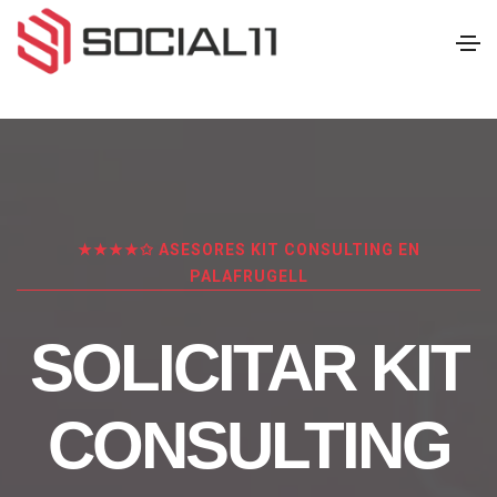
★★★★✩ ASESORES KIT CONSULTING EN
PALAFRUGELL
SOLICITAR KIT
CONSULTING