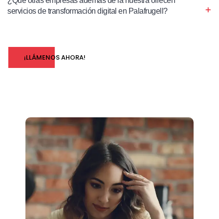
¿Qué otras empresas además de la nuestra ofrecen
servicios de transformación digital en Palafrugell?
¡LLÁMENOS AHORA!