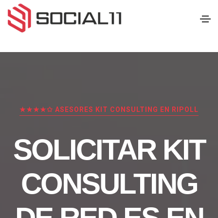
★★★★✩ ASESORES KIT CONSULTING EN RIPOLL
SOLICITAR KIT
CONSULTING
DE RED.ES EN