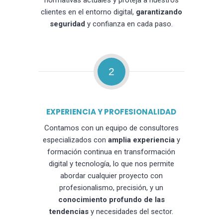
normativas actuales y proteja a nuestros
clientes en el entorno digital,
garantizando
seguridad
y confianza en cada paso.
2
EXPERIENCIA Y PROFESIONALIDAD
Contamos con un equipo de consultores
especializados con
amplia experiencia
y
formación continua en transformación
digital y tecnología, lo que nos permite
abordar cualquier proyecto con
profesionalismo, precisión, y un
conocimiento profundo de las
tendencias
y necesidades del sector.