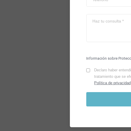
Información sobre Protec
Declaro haber entendid
tratamiento que se ef
Política de privacidad