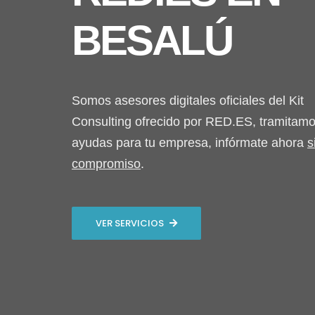
BESALÚ
Somos asesores digitales oficiales del Kit
Consulting ofrecido por RED.ES, tramitamo
ayudas para tu empresa, infórmate ahora
s
compromiso
.
VER SERVICIOS