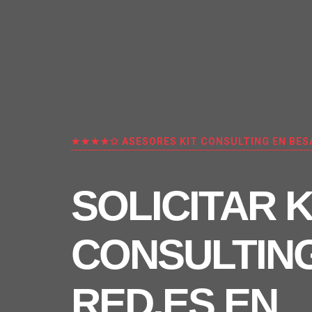
★★★★✩ ASESORES KIT CONSULTING EN BES
SOLICITAR K
CONSULTIN
RED.ES EN