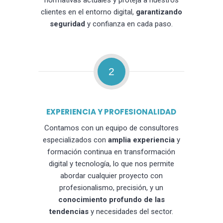
normativas actuales y proteja a nuestros
clientes en el entorno digital,
garantizando
seguridad
y confianza en cada paso.
2
EXPERIENCIA Y PROFESIONALIDAD
Contamos con un equipo de consultores
especializados con
amplia experiencia
y
formación continua en transformación
digital y tecnología, lo que nos permite
abordar cualquier proyecto con
profesionalismo, precisión, y un
conocimiento profundo de las
tendencias
y necesidades del sector.