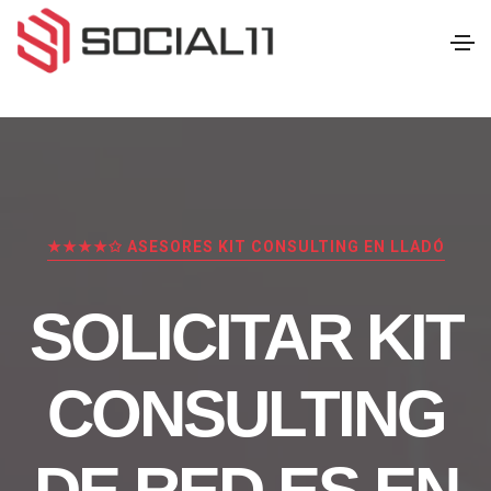
★★★★✩ ASESORES KIT CONSULTING EN LLADÓ
SOLICITAR KIT
CONSULTING
DE RED.ES EN