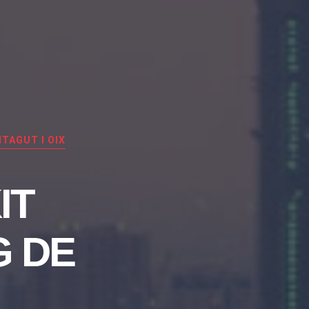
TAGUT I OIX
IT
G DE