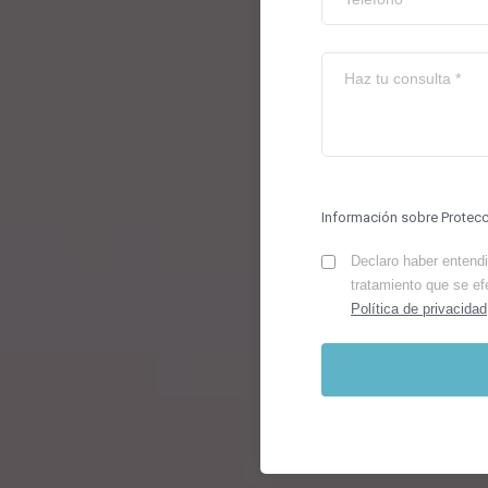
Información sobre Protec
Declaro haber entendid
tratamiento que se ef
Política de privacidad