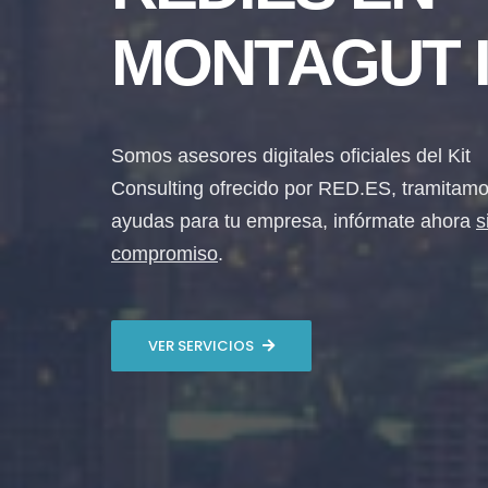
MONTAGUT I
Somos asesores digitales oficiales del Kit
Consulting ofrecido por RED.ES, tramitamo
ayudas para tu empresa, infórmate ahora
s
compromiso
.
VER SERVICIOS