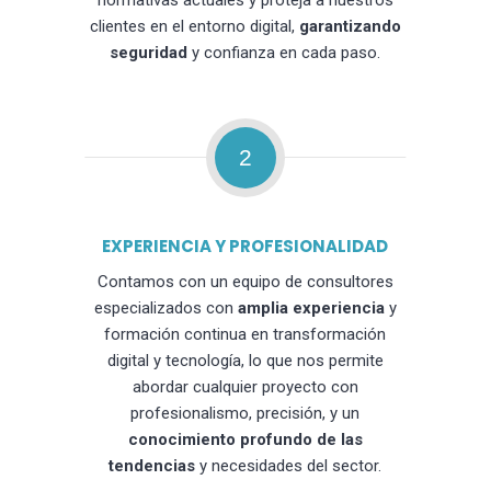
normativas actuales y proteja a nuestros
clientes en el entorno digital,
garantizando
seguridad
y confianza en cada paso.
2
EXPERIENCIA Y PROFESIONALIDAD
Contamos con un equipo de consultores
especializados con
amplia experiencia
y
formación continua en transformación
digital y tecnología, lo que nos permite
abordar cualquier proyecto con
profesionalismo, precisión, y un
conocimiento profundo de las
tendencias
y necesidades del sector.