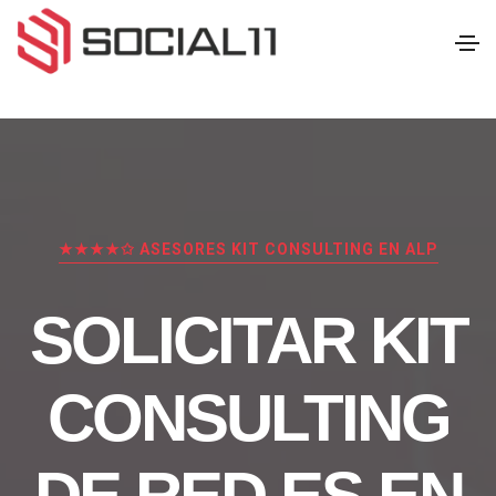
★★★★✩ ASESORES KIT CONSULTING EN ALP
SOLICITAR KIT
CONSULTING
DE RED.ES EN