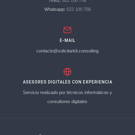
Tfno1:
622 100 758
Whatsapp:
622 100 758
E-MAIL
contacto@solicitarkit.consulting
ASESORES DIGITALES CON EXPERIENCIA
Servicio realizado por técnicos informáticos y
consultores digitales