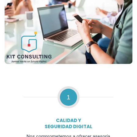
1
CALIDAD Y
SEGURIDAD DIGITAL
Nos comprometemos a ofrecer asesoría