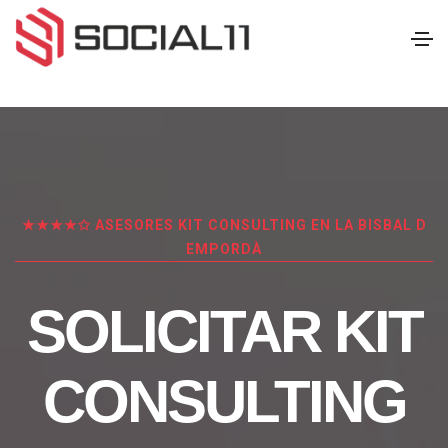
★★★★✩ ASESORES KIT CONSULTING EN LA BISBAL D
EMPORDÀ
SOLICITAR KIT
CONSULTING