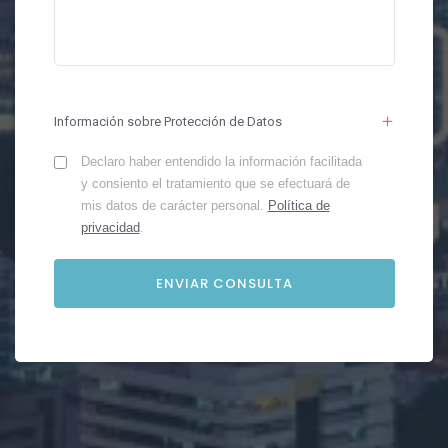
Información sobre Protección de Datos
Declaro haber entendido la información facilitada
y consiento el tratamiento que se efectuará de
mis datos de carácter personal.
Política de
privacidad
.