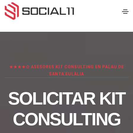
★★★★✩ ASESORES KIT CONSULTING EN PALAU DE
SANTA EULÀLIA
SOLICITAR KIT
CONSULTING