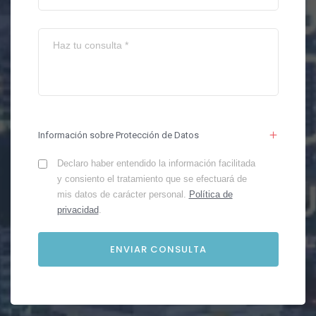
Información sobre Protección de Datos
Declaro haber entendido la información facilitada
y consiento el tratamiento que se efectuará de
mis datos de carácter personal.
Política de
privacidad
.