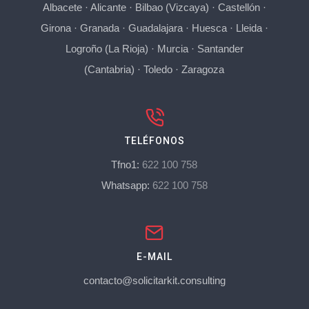
Albacete
·
Alicante
·
Bilbao (Vizcaya)
·
Castellón
·
Girona
·
Granada
·
Guadalajara
·
Huesca
·
Lleida
·
Logroño (La Rioja)
·
Murcia
·
Santander
(Cantabria)
·
Toledo
·
Zaragoza
TELÉFONOS
Tfno1:
622 100 758
Whatsapp:
622 100 758
E-MAIL
contacto@solicitarkit.consulting