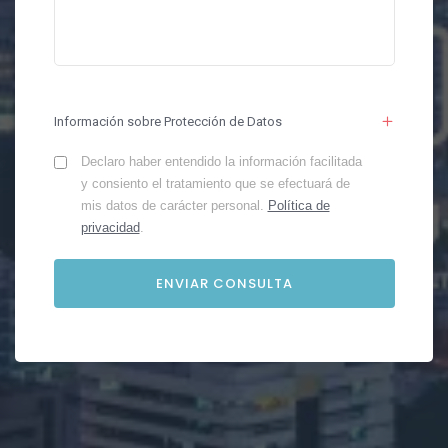
Información sobre Protección de Datos
Declaro haber entendido la información facilitada
y consiento el tratamiento que se efectuará de
mis datos de carácter personal.
Política de
privacidad
.