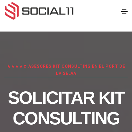
★★★★✩ ASESORES KIT CONSULTING EN EL PORT DE
LA SELVA
SOLICITAR KIT
CONSULTING