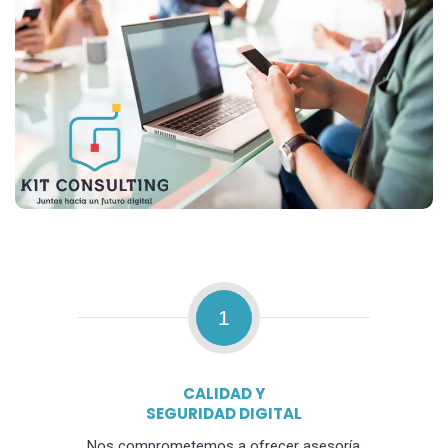
1
CALIDAD Y
SEGURIDAD DIGITAL
Nos comprometemos a ofrecer asesoría