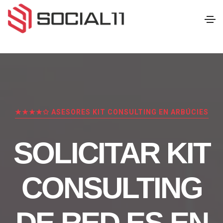
★★★★✩ ASESORES KIT CONSULTING EN ARBÚCIES
SOLICITAR KIT
CONSULTING
DE RED.ES EN