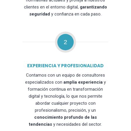
normativas actuales y proteja a nuestros
clientes en el entorno digital,
garantizando
seguridad
y confianza en cada paso.
2
EXPERIENCIA Y PROFESIONALIDAD
Contamos con un equipo de consultores
especializados con
amplia experiencia
y
formación continua en transformación
digital y tecnología, lo que nos permite
abordar cualquier proyecto con
profesionalismo, precisión, y un
conocimiento profundo de las
tendencias
y necesidades del sector.