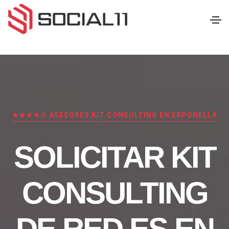
★★★★✩ ASESORES KIT CONSULTING EN ESPONELLÀ
SOLICITAR KIT
CONSULTING
DE RED.ES EN