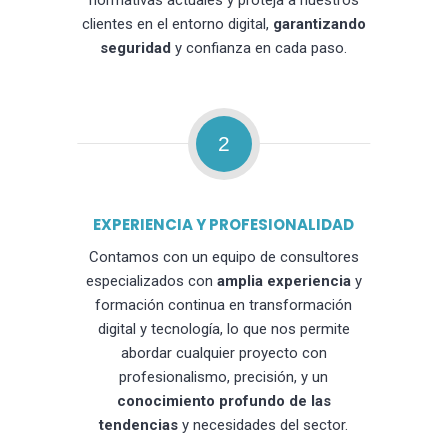
normativas actuales y proteja a nuestros
clientes en el entorno digital,
garantizando
seguridad
y confianza en cada paso.
2
EXPERIENCIA Y PROFESIONALIDAD
Contamos con un equipo de consultores
especializados con
amplia experiencia
y
formación continua en transformación
digital y tecnología, lo que nos permite
abordar cualquier proyecto con
profesionalismo, precisión, y un
conocimiento profundo de las
tendencias
y necesidades del sector.