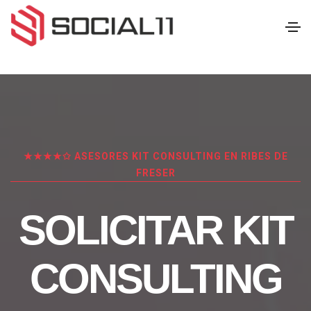
★★★★✩ ASESORES KIT CONSULTING EN RIBES DE
FRESER
SOLICITAR KIT
CONSULTING