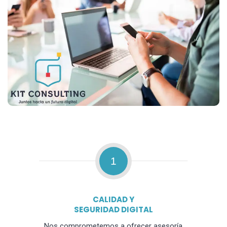
1
CALIDAD Y
SEGURIDAD DIGITAL
Nos comprometemos a ofrecer asesoría