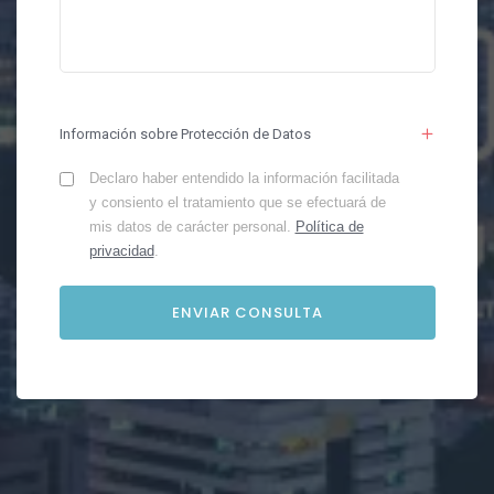
Información sobre Protección de Datos
Declaro haber entendido la información facilitada
y consiento el tratamiento que se efectuará de
mis datos de carácter personal.
Política de
privacidad
.