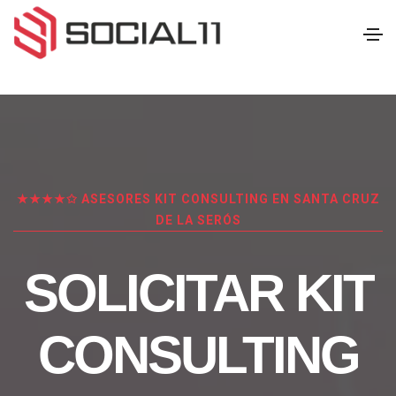
★★★★✩ ASESORES KIT CONSULTING EN SANTA CRUZ
DE LA SERÓS
SOLICITAR KIT
CONSULTING