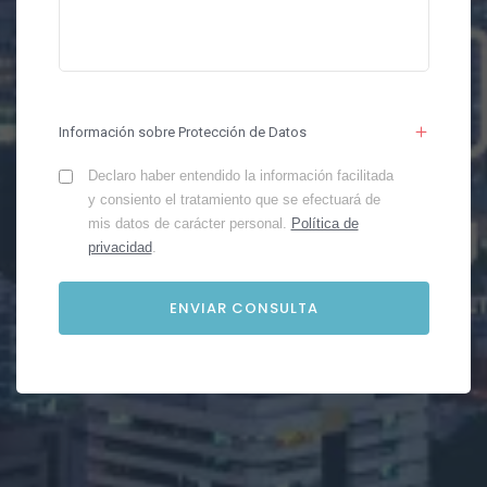
Información sobre Protección de Datos
Declaro haber entendido la información facilitada
y consiento el tratamiento que se efectuará de
mis datos de carácter personal.
Política de
privacidad
.