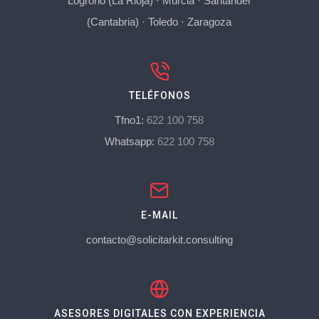
Logroño (La Rioja)
·
Murcia
·
Santander
(Cantabria)
·
Toledo
·
Zaragoza
TELÉFONOS
Tfno1:
622 100 758
Whatsapp:
622 100 758
E-MAIL
contacto@solicitarkit.consulting
ASESORES DIGITALES CON EXPERIENCIA