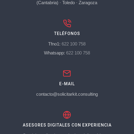
(Cantabria)
·
Toledo
·
Zaragoza
TELÉFONOS
Tfno1:
622 100 758
Whatsapp:
622 100 758
E-MAIL
contacto@solicitarkit.consulting
ASESORES DIGITALES CON EXPERIENCIA