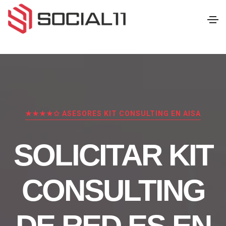
★★★★✩ ASESORES KIT CONSULTING EN AISA
SOLICITAR KIT
CONSULTING
DE RED.ES EN