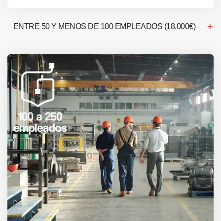
ENTRE 50 Y MENOS DE 100 EMPLEADOS (18.000€)