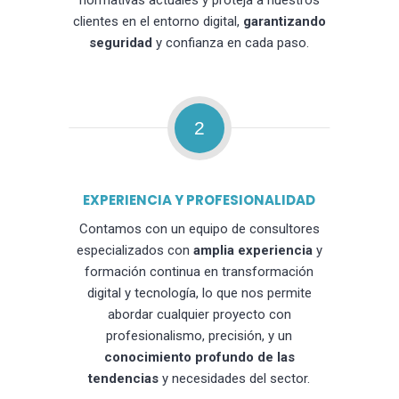
normativas actuales y proteja a nuestros
clientes en el entorno digital,
garantizando
seguridad
y confianza en cada paso.
2
EXPERIENCIA Y PROFESIONALIDAD
Contamos con un equipo de consultores
especializados con
amplia experiencia
y
formación continua en transformación
digital y tecnología, lo que nos permite
abordar cualquier proyecto con
profesionalismo, precisión, y un
conocimiento profundo de las
tendencias
y necesidades del sector.