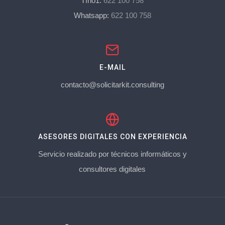
Tfno1:
622 100 758
Whatsapp:
622 100 758
E-MAIL
contacto@solicitarkit.consulting
ASESORES DIGITALES CON EXPERIENCIA
Servicio realizado por técnicos informáticos y
consultores digitales