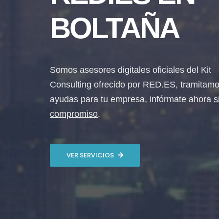
BOLTAÑA
Somos asesores digitales oficiales del Kit
Consulting ofrecido por RED.ES, tramitamo
ayudas para tu empresa, infórmate ahora
s
compromiso
.
VER SERVICIOS