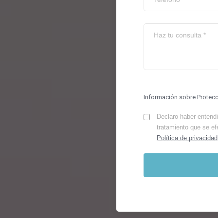
Información sobre Protec
Declaro haber entendid
tratamiento que se ef
Política de privacidad