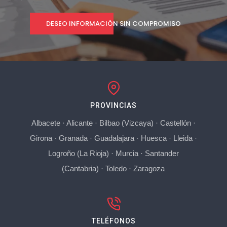
DESEO INFORMACIÓN SIN COMPROMISO
PROVINCIAS
Albacete
·
Alicante
·
Bilbao (Vizcaya)
·
Castellón
·
Girona
·
Granada
·
Guadalajara
·
Huesca
·
Lleida
·
Logroño (La Rioja)
·
Murcia
·
Santander
(Cantabria)
·
Toledo
·
Zaragoza
TELÉFONOS