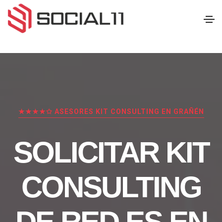
★★★★✩ ASESORES KIT CONSULTING EN GRAÑÉN
SOLICITAR KIT
CONSULTING
DE RED.ES EN