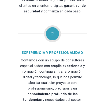
normativas actuales y proteja a nuestros
clientes en el entorno digital,
garantizando
seguridad
y confianza en cada paso.
2
EXPERIENCIA Y PROFESIONALIDAD
Contamos con un equipo de consultores
especializados con
amplia experiencia
y
formación continua en transformación
digital y tecnología, lo que nos permite
abordar cualquier proyecto con
profesionalismo, precisión, y un
conocimiento profundo de las
tendencias
y necesidades del sector.